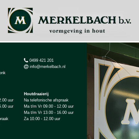
0499 421 201
info@merkelbach.nl
onk
Houtdraaierij
2.00 uur
Na telefonische afspraak
6.00 uur
Ma t/m Vr 09.00 - 12.00 uur
Ma t/m Vr 13.00 - 16.00 uur
praak
Za 10.00 - 12.00 uur