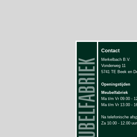
Contact
Merkelbach B.V.
Vonderweg 11
5741 TE Beek en D
Openingstijden
Meubelfabriek
Ma t/m Vr 09.00 - 1
Ma t/m Vr 13.00 - 1
Na telefonische afs
Za 10.00 - 12.00 uur